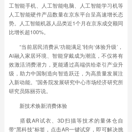
工智能手机、人工智能电脑、人工智能学习机等
人工智能硬件产品数量在京东平台呈高速增长态
势。人工智能机器人品类近1个月在京东成交额同
比增长超100%。
“当前居民消费从‘功能满足’转向‘体验升级’，
AI融入家居环境、智能穿戴成为潮流，不仅将有
效激活消费潜力，更能通过高端供给牵引产业升
级，助力中国制造向智造跃迁，为高质量发展注
入新动能。”国务院发展研究中心市场经济研究所
研究员陈丽芬说。
新技术焕新消费体验
搭载AR试衣、3D扫描等技术的量体仓自
带“黑科技”标签，点击AR一键试穿，即可解决挑