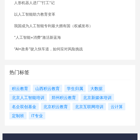
人形机器人进厂“打工”记
以人工智能助力教育变革
我国成为人工智能专利最大拥有国（权威发布）
“人工智能+消费”激活新蓝海
“AI+政务”驶入快车道，如何应对风险挑战
热门标签
积云教育
山西积云教育
学生归属
大数据
北京人工智能培训
郑州积云教育
北京新媒体培训
名企双创基金
北京积云教育
北京互联网培训
云计算
定制班
IT专业