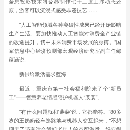
全息投影技术将瓷器制作七十二道工序动态还
原，游客可以沉浸式感受非遗技艺……
“人工智能领域各种突破性成果已经开始影响
生产生活。要加快推动人工智能对消费全产业链
的改造提升，切中未来消费市场发展的脉搏。”国
家信息中心经济预测部宏观经济研究室副主任邹
蕴涵说。
新供给激活需求蓝海
最近，重庆市第一社会福利院来了个“新员
工”——智慧养老情感陪护机器人“裴裴”。
“有什么问题就和‘裴裴’说，它都能答。”80多
岁的王奶奶轻车熟路地与机器人交互起来，“不想
聊天了还有适合我们老年人的益智游戏，好耍得