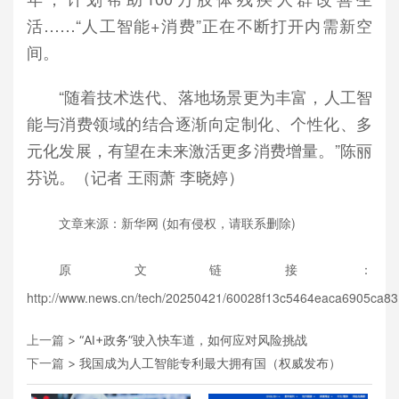
活……“人工智能+消费”正在不断打开内需新空
间。
“随着技术迭代、落地场景更为丰富，人工智
能与消费领域的结合逐渐向定制化、个性化、多
元化发展，有望在未来激活更多消费增量。”陈丽
芬说。（记者 王雨萧 李晓婷）
文章来源：新华网 (如有侵权，请联系删除)
原文链接：
http://www.news.cn/tech/20250421/60028f13c5464eaca6905ca83
上一篇 >
“AI+政务”驶入快车道，如何应对风险挑战
下一篇 >
我国成为人工智能专利最大拥有国（权威发布）