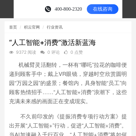
首页
积云官网
行业资讯
“人工智能+消费”激活新蓝海
9372 阅读
0 评论
0 点赞
机械臂灵活翻转，一杯有“哪吒”拉花的咖啡便
递到顾客手中；戴上VR眼镜，穿越时空欣赏圆明
园“万园之园”的盛景；餐馆内，具身智能“员工”向
顾客热情招手……“人工智能+消费”浪潮下，这些
充满未来感的画面正在变成现实。
不久前印发的《提振消费专项行动方案》提
出开展“人工智能+”行动，促进“人工智能+消费”。
当AI加速融入千行百业，“人工智能+消费”将如何