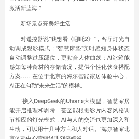
激活新蓝海？
新场景点亮美好生活
对遥控器说“我想看《哪吒2》”，客厅灯光自
动调成观影模式；“智慧床垫”实时感知身体状态
自动调整过压部位，更贴合人体曲线；AI冰箱能
感知每种食材的存储情况，提供个性化饮食搭配
方案……在位于北京的海尔智能家居体验中心，
AI正在勾勒“未来生活”的模样。
“接入DeepSeek的Uhome大模型，智慧家居
能开启推理和思考，甚至能根据影片内容风格调
节相应的灯光模式，AI与人的交流也更加深入和
生动，可以用十几种方言和人对话。”海尔智家北
京体验中心营销经理刘婷婷说。