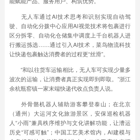
能赋能产品、服务用户、构筑优势。
无人车通过AI技术思考和识别实现自动驾
驶、自动化分拨中心应用AI视觉技术将包裹进行
区分拆零、自动化仓储集中调度上千台机器人进
行搬运拣选……通过引入AI技术，菜鸟物流科技
让快递包裹触达消费者的过程更“丝滑”。
“和以往货车运输相比，无人车可实现少量多
波次的运输，让消费者真正实现即到即取。”浙江
余杭瓶窑镇一家末端快递代收点负责人说。
外骨骼机器人辅助游客攀登泰山；在北京
（通州）大运河文化旅游景区，安保巡检机器
人“小雨”兼具秩序维护与文化讲解功能，让漕运
历史“可感可触”；中国工艺美术馆内，AI建模与