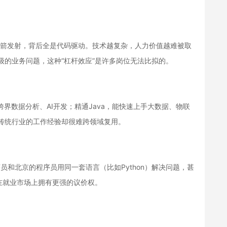
到火箭发射，背后全是代码驱动。技术越复杂，人力价值越难被取
级的业务问题，这种“杠杆效应”是许多岗位无法比拟的。
以跨界数据分析、AI开发；精通Java，能快速上手大数据、物联
传统行业的工作经验却很难跨领域复用。
员和北京的程序员用同一套语言（比如Python）解决问题，甚
在就业市场上拥有更强的议价权。