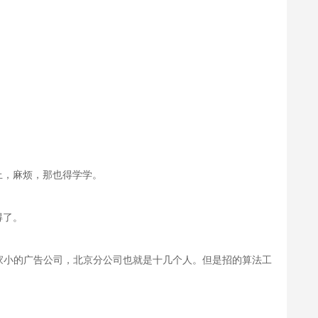
上，麻烦，那也得学学。
得了。
家小的广告公司，北京分公司也就是十几个人。但是招的算法工