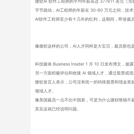
微软AI 软件工程师的平均年薪高达 377611 美元（当前
字节跳动，AI工程师的年薪在 30-60 万元之间，技
AI软件工程师至少有十几年的红利，这期间，即使裁
像微软这样的公司，AI人才同样是大宝贝，裁员那也是
科技媒体 Business Insider 1 月 10 
另一方面积极评估和收拢 AI 领域人才，通过股票或
微软发言人表示，公司没有统一的特殊股票和现金奖励
领域人才。
像美国裁员一点不比中国差，可是为什么微软唯独不裁
其实这就已经说明问题。