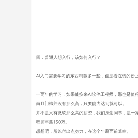
四．普通人想入行，该如何入行？
AI入门需要学习的东西稍微多一些，但是看在钱的份
一两年的学习，如果能换来AI软件工程师，那也是值
而且门槛并没有那么高，只要能力达到就可以。
并不是只有微软那么高的薪资，我们身边同事，是一
程师年薪150万。
想想吧，所以付出点努力，在这个年薪面前算啥。