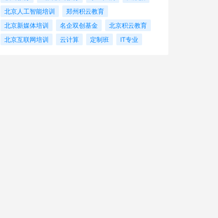
北京人工智能培训
郑州积云教育
北京新媒体培训
名企双创基金
北京积云教育
北京互联网培训
云计算
定制班
IT专业