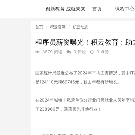
首页
积云官网
积云动态
程序员薪资曝光！积云教育：助
3679 阅读
0 评论
0 点赞
国家统计局最近公布了2024年平均工资情况，其中
是124110元和69746元，较去年都有所增长。
在2024年城镇非私营单位分行业门类就业人员年平
了238966元，遥遥领先其他行业！