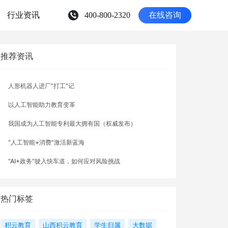
推荐资讯
人形机器人进厂“打工”记
以人工智能助力教育变革
我国成为人工智能专利最大拥有国（权威发布）
“人工智能+消费”激活新蓝海
“AI+政务”驶入快车道，如何应对风险挑战
热门标签
积云教育
山西积云教育
学生归属
大数据