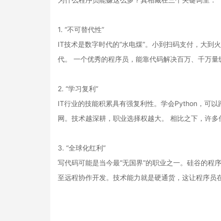
1. “不可替代性”
IT技术是数字时代的“水电煤”。小到扫码支付，大
代。 一个优秀的程序员，能靠代码解决百万、千万量
2. “学习复利”
IT行业的技能积累具有强复利性。学会Python，可
网。技术越深耕，职业选择权越大。 相比之下，许多
3. “全球化红利”
写代码可能是当今最“无国界”的职业之一。硅谷的程序
至远程协作开发。技术能力就是硬通货，这让程序员