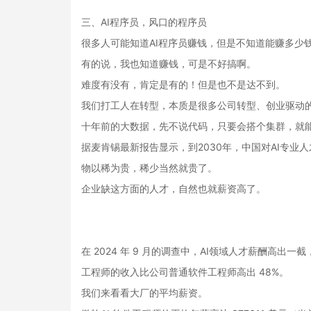
三、AI程序员，风口的程序员
很多人可能知道AI程序员赚钱，但是不知道能赚多少
有的说，我也知道赚钱，可是不好搞啊。
难度有没有，肯定是有的！但是也不是达不到。
我们打工人在转型，本质是很多公司转型、创业驱动的
十年前的大数据，先不说代码，只要会搭个集群，就
据麦肯锡最新报告显示，到2030年，中国对AI专业
物以稀为贵，稀少当然就贵了。
企业缺这方面的人才，自然也就薪资高了。
在 2024 年 9 月的调查中，AI领域人才薪酬高出一
工程师的收入比公司普通软件工程师高出 48%。
我们来看看大厂的平均薪资。