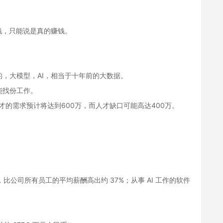
钱，只能说是真的赚钱。
，大模型，AI，相当于十年前的大数据。
能找份工作。
人才的需求预计将达到600万，而人才缺口可能高达400万。
截，比公司所有员工的平均薪酬高出约 37%；从事 AI 工作的软件