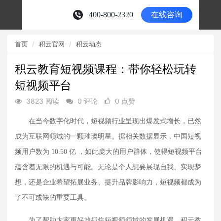
首页
积云官网
积云动态
积云教育短视频课程：带你轻松玩转
短视频平台
3823 阅读
0 评论
0 点赞
在当今数字化时代，短视频行业呈现出爆发式增长，已然
成为互联网领域的一颗璀璨明星。据相关数据显示，中国短视
频用户数为
10.50 亿 ，如此庞大的用户群体，使得短视频平台
蕴含着无限的机遇与可能。无论是个人想要展现自我、实现梦
想，还是企业希望拓展业务、提升品牌影响力，短视频都成为
了不可或缺的重要工具。
为了帮助大家更好地抓住短视频领域的发展机遇，积云教