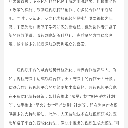
的繁荣景象，专业化与精品化逐渐成为主流趋势。积极推动相
关政策的实施，鼓励短视频精品创作，众多优秀作品不断涌
现。同时，泛知识、泛文化类短视频的需求与供给都极为旺
盛，不仅为用户提供了学习知识的新途径，也为创作者开辟了
新的收益渠道。微短剧也朝着精品化、高质量的方向稳步发
展，越来越多的优质微短剧受到观众的喜爱。
短视频平台的融合趋势日益强化，跨界合作愈发深入。例
如，携程与快手达成战略合作，美团与快手的合作全面升级，
这些合作让短视频平台的功能更加丰富多样。各短视频平台也
在不断优化扶持政策，如抖音推出
“辰星计划”“剧有潜力计划”
等，快手推出 “星火计划”“星芒短剧” 计划等，旨在为创作者提
供更多的支持与帮助。此外，人工智能技术在短视频领域的应
用加速了平台的智能化转型，像快手推出的视频生成大模型 “可