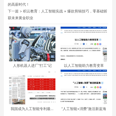
的高薪时代！
下一篇 >
积云教育：人工智能实战 × 爆款剪辑技巧，零基础斩
获未来黄金职业
人形机器人进厂“打工”记
以人工智能助力教育变革
我国成为人工智能专利最大
“人工智能+消费”激活新蓝海
拥有国（权威发布）