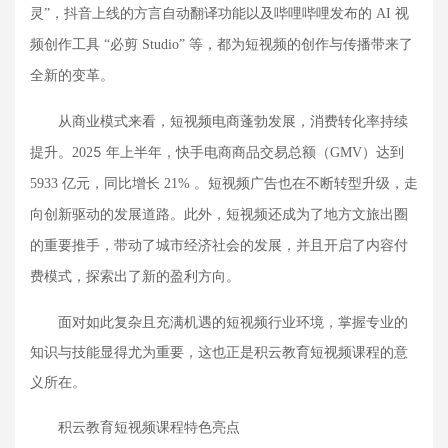
灵”，抖音上线的方言自动翻译功能以及哔哩哔哩发布的 AI 视
频创作工具 “必剪 Studio” 等，都为短视频的创作与传播带来了
全新的变革。
从商业模式来看，短视频电商蓬勃发展，消费转化率持续
5
提升。
202
年上半年，快手电商商品交易总额（
GMV）达到
5933 亿元，同比增长 21% 。短视频广告也在不断转型升级，走
向创新驱动的发展道路。此外，短视频还成为了地方文旅出圈
的重要推手，带动了城市经济社会的发展，并且开启了内容付
费模式，探索出了新的盈利方向。
面对如此复杂且充满机遇的短视频行业环境，掌握专业的
知识与技能显得尤为重要，这也正是积云教育短视频课程的意
义所在。
积云教育短视频课程特色亮点