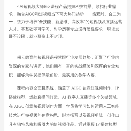
<AI短视频大师班>
课程产品把握科技前景、紧扣行业需
AIGC和短视频当下两大热门趋势，一箭双雕、合二为
求，融合
一，致力于培养“全技能、新思维、高效率”的短视频及直播运营
人才。零基础即可学习、对学历和专业没有硬性要求，职场发
展不设限，就业薪资上不封顶。
积云教育的短视频课程紧跟行业发展趋势，汇聚了行业内
资深的专家与讲师，他们拥有丰富的实战经验和深厚的专业知
识，能够为学员提供最前沿、最实用的教学内容。
课程内容全面且系统，涵盖了
AIGC 创意短视频制作、IP
搭建模型、爆款直播间打造、AI 数字人直播等多个关键领域。
在 AIGC 创意短视频制作方面，学员将学习如何运用人工智能
技术进行短视频的创意构思、脚本撰写以及视频剪辑，创作出
具有独特风格和吸引力的短视频作品。通过掌握 IP 搭建模型，